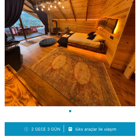
2 GECE 3 GÜN
lüks araçlar ile ulaşım