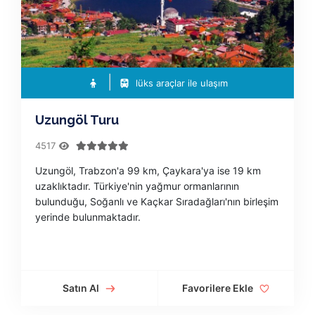
lüks araçlar ile ulaşım
Uzungöl Turu
4517
Uzungöl, Trabzon'a 99 km, Çaykara'ya ise 19 km
uzaklıktadır. Türkiye'nin yağmur ormanlarının
bulunduğu, Soğanlı ve Kaçkar Sıradağları'nın birleşim
yerinde bulunmaktadır.
Satın Al
Favorilere Ekle