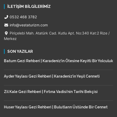
İLETIŞIM BILGILERIMIZ
0532 468 3782
info@vestaturizm.com
Piriçelebi Mah. Atatürk Cad. Kutlu Apt. No:340 Kat:2 Rize /
Merkez
SON YAZILAR
Batum Gezi Rehberi | Karadeniz’in Ötesine Keyifli Bir Yolculuk
Ayder Yaylası Gezi Rehberi | Karadeniz’in Yeşil Cenneti
Zil Kale Gezi Rehberi | Fırtına Vadisi’nin Tarihi Bekçisi
Huser Yaylası Gezi Rehberi | Bulutların Üstünde Bir Cennet