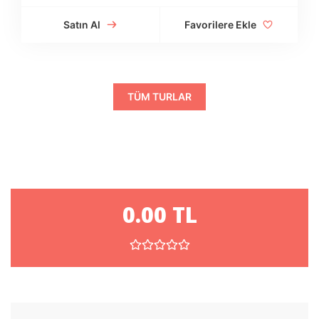
Satın Al
Favorilere Ekle
TÜM TURLAR
0.00 TL