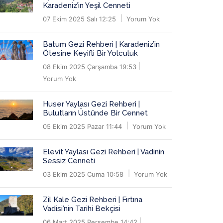
Karadeniz’in Yeşil Cenneti
07 Ekim 2025 Salı 12:25
Yorum Yok
Batum Gezi Rehberi | Karadeniz’in
Ötesine Keyifli Bir Yolculuk
08 Ekim 2025 Çarşamba 19:53
Yorum Yok
Huser Yaylası Gezi Rehberi |
Bulutların Üstünde Bir Cennet
05 Ekim 2025 Pazar 11:44
Yorum Yok
Elevit Yaylası Gezi Rehberi | Vadinin
Sessiz Cenneti
03 Ekim 2025 Cuma 10:58
Yorum Yok
Zil Kale Gezi Rehberi | Fırtına
Vadisi’nin Tarihi Bekçisi
06 Mart 2025 Perşembe 14:42