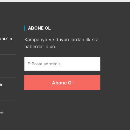
ABONE OL
niz’in
Kampanya ve duyurulardan ilk siz
haberdar olun.
na
et